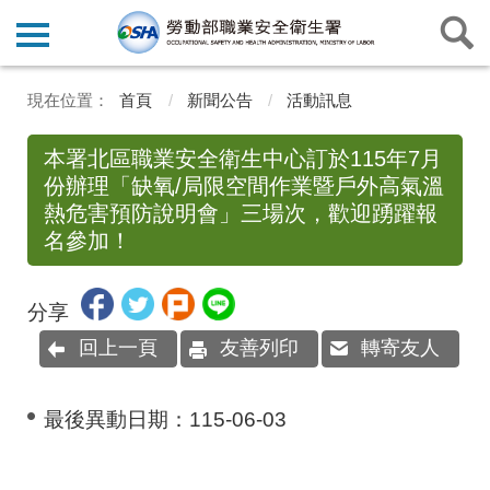
首頁
新聞公告
活動訊息
本署北區職業安全衛生中心訂於115年7月
份辦理「缺氧/局限空間作業暨戶外高氣溫
熱危害預防說明會」三場次，歡迎踴躍報
名參加！
分享
回上一頁
友善列印
轉寄友人
最後異動日期：
115-06-03