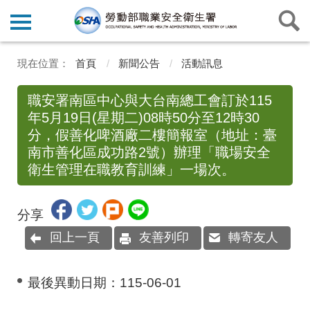
首頁
新聞公告
活動訊息
職安署南區中心與大台南總工會訂於115
年5月19日(星期二)08時50分至12時30
分，假善化啤酒廠二樓簡報室（地址：臺
南市善化區成功路2號）辦理「職場安全
衛生管理在職教育訓練」一場次。
分享
回上一頁
友善列印
轉寄友人
最後異動日期：
115-06-01