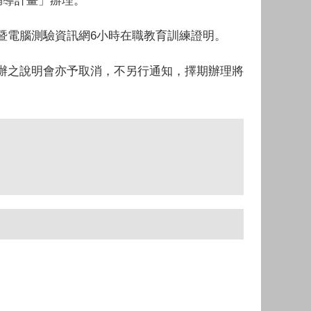
輔導計畫」辦理。
暨電腦測驗資訊網6小時在職教育訓練證明。
辦之說明會亦予取消，不另行通知，擇期辦理將