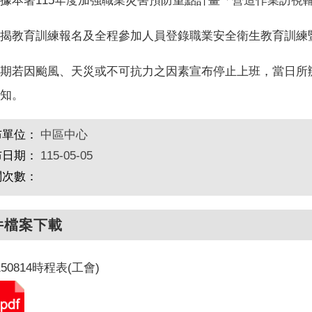
據本署115年度加強職業災害預防重點計畫「營造作業訪視
揭教育訓練報名及全程參加人員登錄職業安全衛生教育訓練
期若因颱風、天災或不可抗力之因素宣布停止上班，當日所
知。
布單位：
中區中心
布日期：
115-05-05
閱次數：
件檔案下載
150814時程表(工會)