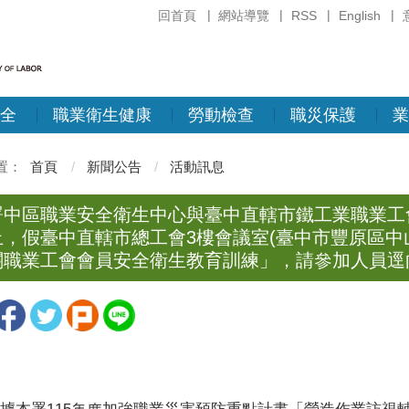
回首頁
網站導覽
RSS
English
全
職業衛生健康
勞動檢查
職災保護
業
首頁
新聞公告
活動訊息
中區職業安全衛生中心與臺中直轄市鐵工業職業工會訂於
止，假臺中直轄市總工會3樓會議室(臺中市豐原區中山
關職業工會會員安全衛生教育訓練」，請參加人員逕