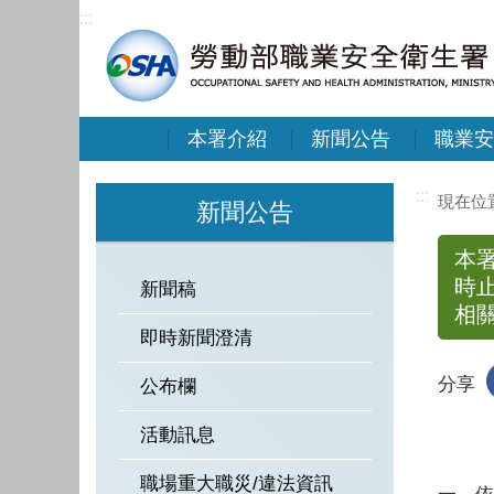
:::
本署介紹
新聞公告
職業安
:::
新聞公告
本署
時
新聞稿
相
即時新聞澄清
分享
公布欄
活動訊息
職場重大職災/違法資訊