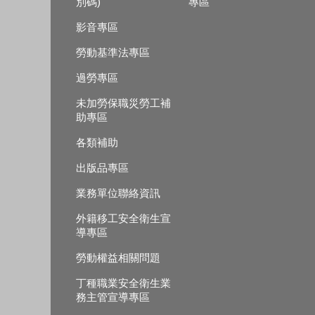
別碼)
專區
影音專區
勞動基準法專區
過勞專區
未加勞保職災勞工補
助專區
各類補助
出版品專區
業務單位聯絡資訊
外籍移工安全衛生宣
導專區
勞動權益相關問題
丁種職業安全衛生業
務主管宣導專區