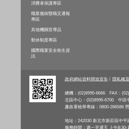
消費者保護專區
職業傷病暨職災通報
專區
其他機關宣導品
勤休制度專區
國際職業安全衛生資
訊
政府網站資料開放宣告
隱私權
總機：(02)8995-6666 FAX：(02)
北區中心：(02)8995-6700 中區中心
廉政署檢舉專線：0800-286586 勞檢
地址：242030 新北市新莊區中平
服務時間：週一至週五 上午8:30-12:3