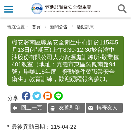
首頁
新聞公告
活動訊息
職安署南區職業安全衛生中心訂於115年5
月13日(星期三)上午8:30-12:30於台灣中
油股份有限公司人力資源處訓練所-敬業樓
401教室（地址：嘉義市東區吳鳳南路94
號）舉辦115年度「勞動條件暨職業安全
衛生」教育訓練，歡迎踴躍報名參加。
分享
回上一頁
友善列印
轉寄友人
最後異動日期：
115-04-22