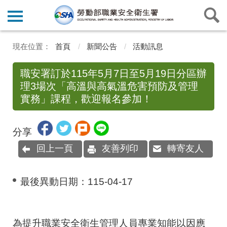
首頁
新聞公告
活動訊息
職安署訂於115年5月7日至5月19日分區辦
理3場次「高溫與高氣溫危害預防及管理
實務」課程，歡迎報名參加！
分享
回上一頁
友善列印
轉寄友人
最後異動日期：
115-04-17
為提升職業安全衛生管理人員專業知能以因應