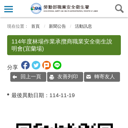
首頁
新聞公告
活動訊息
114年度林場作業承攬商職業安全衛生說
明會(宜蘭場)
分享
回上一頁
友善列印
轉寄友人
最後異動日期：
114-11-19