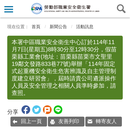
首頁
新聞公告
活動訊息
本署中區職業安全衛生中心訂於114年11
月7日(星期五)8時30分至12時30分，假苗
栗縣工業會(地址：苗栗縣苗栗市文聖里
19鄰文發路833巷77號)舉辦「114年固定
式起重機安全衛生危害辨識及自主管理制
度建立研習會」，屆時請貴公司遴派操作
人員及安全管理之相關人員準時參加，請
查照。
分享
回上一頁
友善列印
轉寄友人