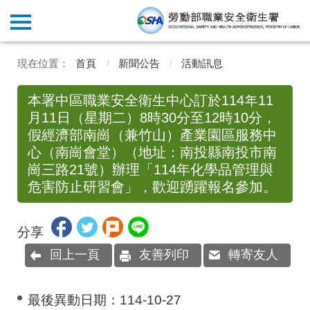
首頁
新聞公告
活動訊息
本署中區職業安全衛生中心訂於114年11
月11日（星期二）8時30分至12時10分，
假經濟部南崗（兼竹山）產業園區服務中
心（南崗會堂）（地址：南投縣南投市南
崗三路21號）辦理「114年化學品管理與
危害防止研習會」，歡迎踴躍報名參加。
分享
回上一頁
友善列印
轉寄友人
最後異動日期：
114-10-27