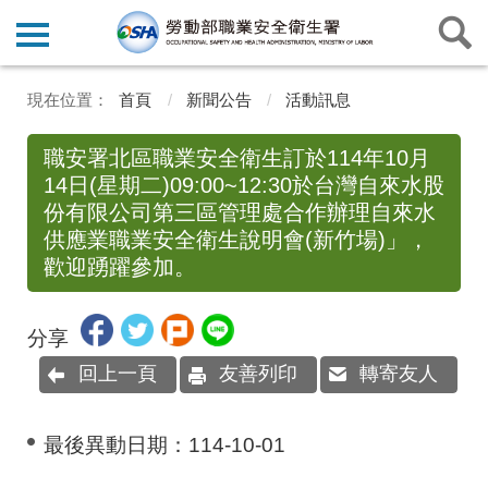
首頁
新聞公告
活動訊息
職安署北區職業安全衛生訂於114年10月
14日(星期二)09:00~12:30於台灣自來水股
份有限公司第三區管理處合作辦理自來水
供應業職業安全衛生說明會(新竹場)」，
歡迎踴躍參加。
分享
回上一頁
友善列印
轉寄友人
最後異動日期：
114-10-01