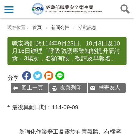
首頁
新聞公告
活動訊息
職安署訂於114年9月23日、10月3日及10
月16日辦理「呼吸防護專業知能提升研討
會」3場次，名額有限，敬請及早報名。
分享
回上一頁
友善列印
轉寄友人
最後異動日期：
114-09-09
為強化作業勞工暴露於有害氣體、有機溶