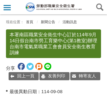
首頁
新聞公告
活動訊息
本署南區職業安全衛生中心訂於114年9月
14日假台南市勞工育樂中心(第1教室)辦理
台南市電氣業職業工會會員安全衛生教育
訓練
分享
回上一頁
友善列印
轉寄友人
最後異動日期：
114-09-08