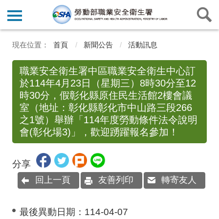
首頁
新聞公告
活動訊息
職業安全衛生署中區職業安全衛生中心訂
於114年4月23日（星期三）8時30分至12
時30分，假彰化縣原住民生活館2樓會議
室（地址：彰化縣彰化市中山路三段266
之1號）舉辦「114年度勞動條件法令說明
會(彰化場3)」，歡迎踴躍報名參加！
分享
回上一頁
友善列印
轉寄友人
最後異動日期：
114-04-07