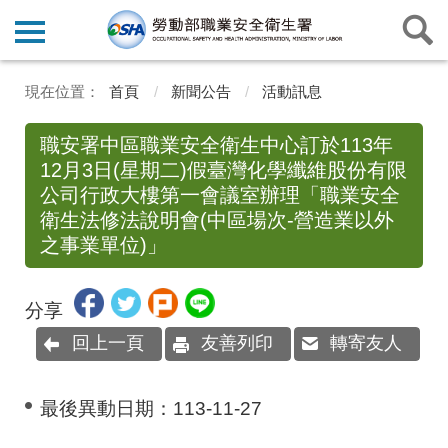
首頁
新聞公告
活動訊息
職安署中區職業安全衛生中心訂於113年
12月3日(星期二)假臺灣化學纖維股份有限
公司行政大樓第一會議室辦理「職業安全
衛生法修法說明會(中區場次-營造業以外
之事業單位)」
分享
回上一頁
友善列印
轉寄友人
最後異動日期：
113-11-27