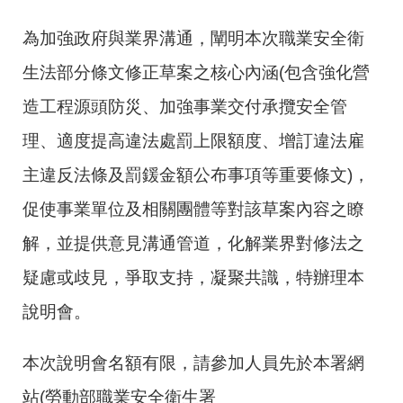
為加強政府與業界溝通，闡明本次職業安全衛
生法部分條文修正草案之核心內涵(包含強化營
造工程源頭防災、加強事業交付承攬安全管
理、適度提高違法處罰上限額度、增訂違法雇
主違反法條及罰鍰金額公布事項等重要條文)，
促使事業單位及相關團體等對該草案內容之瞭
解，並提供意見溝通管道，化解業界對修法之
疑慮或歧見，爭取支持，凝聚共識，特辦理本
說明會。
本次說明會名額有限，請參加人員先於本署網
站(勞動部職業安全衛生署