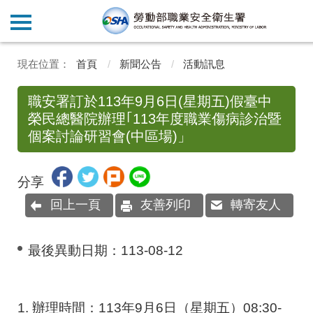
首頁
新聞公告
活動訊息
職安署訂於113年9月6日(星期五)假臺中
榮民總醫院辦理｢113年度職業傷病診治暨
個案討論研習會(中區場)」
分享
回上一頁
友善列印
轉寄友人
最後異動日期：
113-08-12
1. 辦理時間：113年9月6日（星期五）08:30-