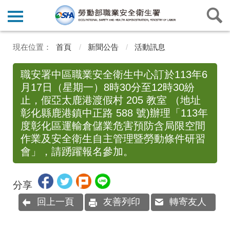
首頁
新聞公告
活動訊息
職安署中區職業安全衛生中心訂於113年6
月17日（星期一）8時30分至12時30紛
止，假亞太鹿港渡假村 205 教室 （地址
彰化縣鹿港鎮中正路 588 號)辦理「113年
度彰化區運輸倉儲業危害預防含局限空間
作業及安全衛生自主管理暨勞動條件研習
會」，請踴躍報名參加。
分享
回上一頁
友善列印
轉寄友人