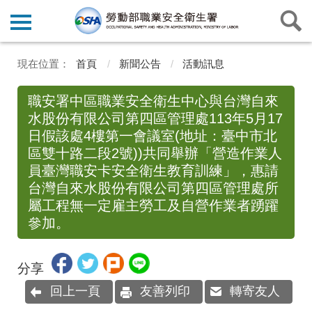
首頁
新聞公告
活動訊息
職安署中區職業安全衛生中心與台灣自來
水股份有限公司第四區管理處113年5月17
日假該處4樓第一會議室(地址：臺中市北
區雙十路二段2號))共同舉辦「營造作業人
員臺灣職安卡安全衛生教育訓練」，惠請
台灣自來水股份有限公司第四區管理處所
屬工程無一定雇主勞工及自營作業者踴躍
參加。
分享
回上一頁
友善列印
轉寄友人