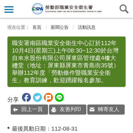
首頁
新聞公告
活動訊息
職安署南區職業安全衛生中心訂於112年
10月4日(星期三)上午08:30~12:30於台灣
自來水股份有限公司屏東區管理處4樓大
禮堂（地址：屏東縣屏東市青島街35號）
舉辦112年度「勞動條件暨職業安全衛
生」教育訓練，歡迎踴躍報名參加。
分享
回上一頁
友善列印
轉寄友人
最後異動日期：
112-08-31