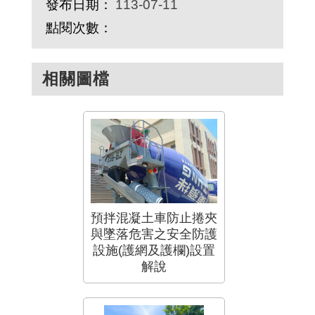
發布日期：
113-07-11
點閱次數：
相關圖檔
預拌混凝土車防止捲夾
與墜落危害之安全防護
設施(護網及護欄)設置
解說