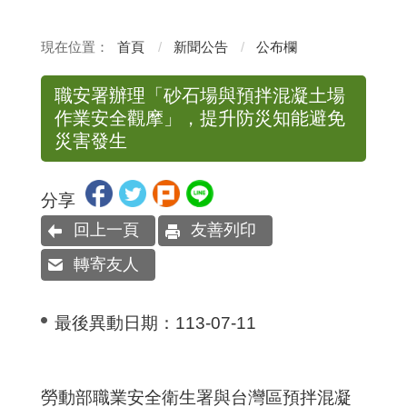
首頁
新聞公告
公布欄
職安署辦理「砂石場與預拌混凝土場
作業安全觀摩」，提升防災知能避免
災害發生
分享
回上一頁
友善列印
轉寄友人
最後異動日期：
113-07-11
勞動部職業安全衛生署與台灣區預拌混凝