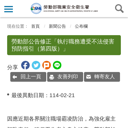
首頁
新聞公告
公布欄
勞動部公告修正「執行職務遭受不法侵害
預防指引（第四版）」
分享
回上一頁
友善列印
轉寄友人
最後異動日期：
114-02-21
因應近期各界關注職場霸凌防治，為強化雇主