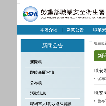
:::
本署介紹
新聞公告
職業安
:::
新聞公告
新
新聞稿
職安
即時新聞澄清
發布
公布欄
活動訊息
發布
職場重大職災/違法資訊