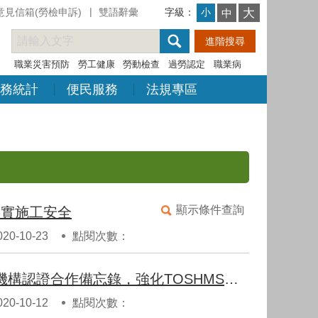
意見信箱(勞檢申訴)
雙語辭彙
字級：
大
小
中
職業災害預防
勞工健康
勞動檢查
過勞認定
職業病
務統計
便民服務
法規專區
顯示條件查詢
落實施工安全
0-10-23
點閱次數：
職安署與全國認證基金會(TAF)簽署職安衛管理系統驗證機構認證合作備忘錄，強化TOSHMS驗證稽核品質
0-10-12
點閱次數：