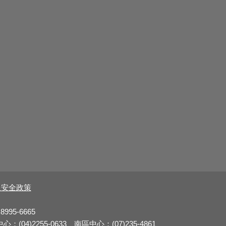
及安全政策
8995-6665
：(04)2255-0633 南區中心：(07)235-4861