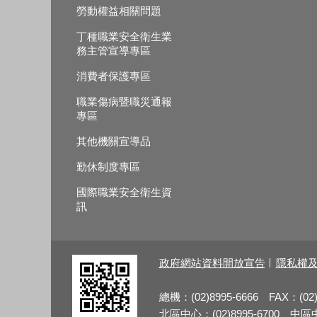
勞動權益相關問題
丁種職業安全衛生業
務主管宣導專區
消費者保護專區
職業傷病暨職災通報
專區
其他機關宣導品
勤休制度專區
國際職業安全衛生資
訊
政府網站資料開放宣告
隱私權
總機：(02)8995-6666 FAX：(02)
北區中心：(02)8995-6700 中區中心