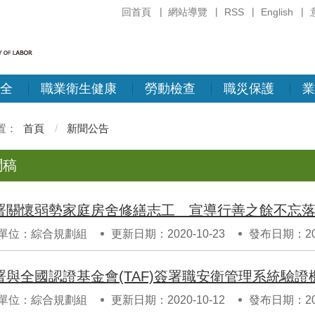
回首頁
網站導覽
RSS
English
全
職業衛生健康
勞動檢查
職災保護
業
首頁
新聞公告
聞稿
署關懷弱勢家庭房舍修繕志工 宣導行善之餘不忘
單位：綜合規劃組
更新日期：2020-10-23
發布日期：202
單位：綜合規劃組
更新日期：2020-10-12
發布日期：202