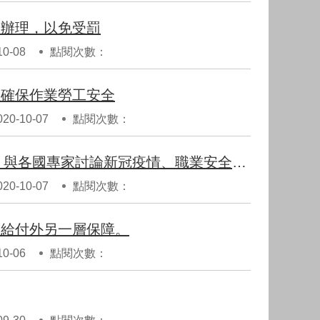
定辦理，以免受罰
0-08
點閱次數：
以確保作業勞工安全
0-10-07
點閱次數：
勞動部職安署參加2020世界職業安全衛生大會線上會議，與各國專家討論新冠疫情、職業安全衛生與工傷保險等議題，汲取國際經驗。
0-10-07
點閱次數：
保給付外另一層保障。
0-06
點閱次數：