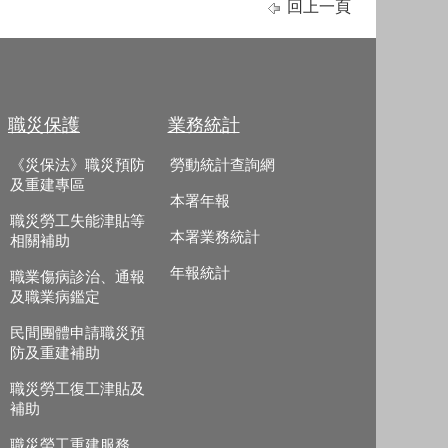
回上一頁
職災保護
業務統計
《災保法》職災預防
勞動統計查詢網
及重建專區
本署年報
職災勞工失能津貼等
本署業務統計
相關補助
年報統計
職業傷病診治、通報
及職業病鑑定
民間團體申請職災預
防及重建補助
職災勞工復工津貼及
補助
職災勞工重建服務