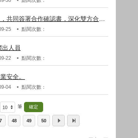
9-30
點閱次數：
勞動部職安署與英國HSE舉辦台英職業安全衛生高峰論壇，共同簽署合作確認書，深化雙方合作夥伴關係。
9-25
點閱次數：
傑出人員
9-22
點閱次數：
作業安全。
9-04
點閱次數：
筆
7
48
49
50