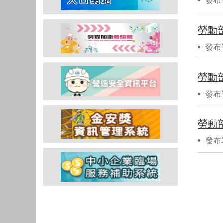
發布
發布
勞動
發布
勞動
發布