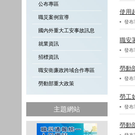
公布專區
使用
職災案例宣導
發布
國內外重大工安事故訊息
職安
就業資訊
發布
招標資訊
職安衛廉政跨域合作專區
發布
勞動部重大政策
勞工
發布
主題網站
勞動