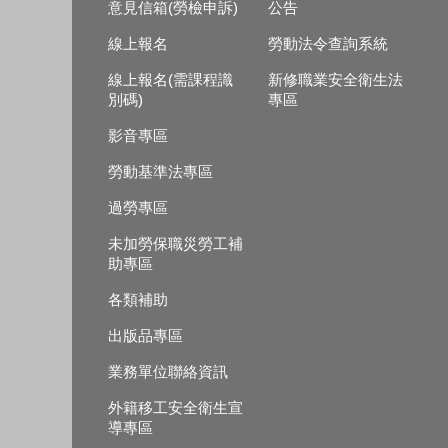
意見信箱(勞檢申訴)
公告
線上報名
勞動法令查詢系統
線上報名(需課程識
新修職業安全衛生法
別碼)
專區
影音專區
勞動基準法專區
過勞專區
未加勞保職災勞工補
助專區
各類補助
出版品專區
業務單位聯絡資訊
外籍移工安全衛生宣
導專區