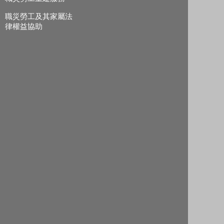
職災勞工及其家屬法
律權益協助