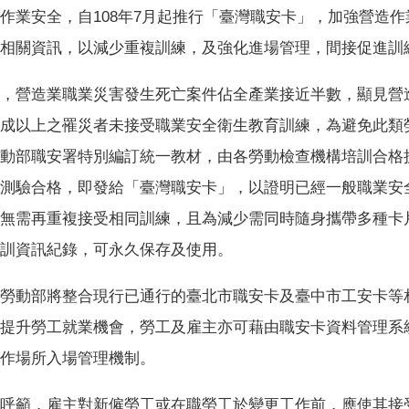
作業安全，自108年7月起推行「臺灣職安卡」，加強營造
相關資訊，以減少重複訓練，及強化進場管理，間接促進訓
，營造業職業災害發生死亡案件佔全產業接近半數，顯見營
成以上之罹災者未接受職業安全衛生教育訓練，為避免此類
動部職安署特別編訂統一教材，由各勞動檢查機構培訓合格
測驗合格，即發給「臺灣職安卡」，以證明已經一般職業安
無需再重複接受相同訓練，且為減少需同時隨身攜帶多種卡
訓資訊紀錄，可永久保存及使用。
勞動部將整合現行已通行的臺北市職安卡及臺中市工安卡等
提升勞工就業機會，勞工及雇主亦可藉由職安卡資料管理系
作場所入場管理機制。
呼籲，雇主對新僱勞工或在職勞工於變更工作前，應使其接