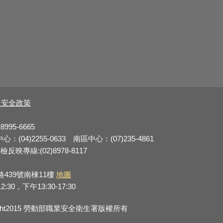
及安全政策
8995-6665
：(04)2255-0633 南區中心：(07)235-4861
反映專線:(02)8978-8117
路439號南棟11樓
地圖
0，下午13:30-17:30
right2015 勞動部職業安全衛生署版權所有