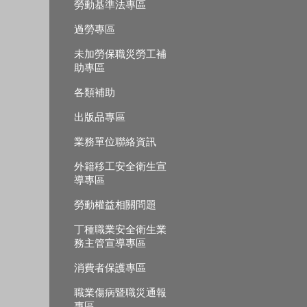
勞動基準法專區
過勞專區
未加勞保職災勞工補
助專區
各類補助
出版品專區
業務單位聯絡資訊
外籍移工安全衛生宣
導專區
勞動權益相關問題
丁種職業安全衛生業
務主管宣導專區
消費者保護專區
職業傷病暨職災通報
專區