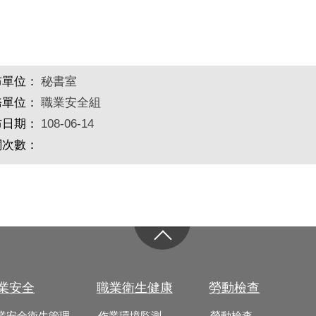
布單位：
秘書室
務單位：
職業安全組
布日期：
108-06-14
閱次數：
業安全
職業衛生健康
勞動檢查