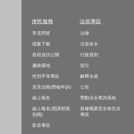
便民服務
法規專區
常見問答
法律
檔案下載
法規命令
政府資訊公開
行政規則
廉政園地
指引
性別平等專區
解釋令函
意見信箱(勞檢申訴)
公告
線上報名
勞動法令查詢系統
線上報名(需課程識
新修職業安全衛生法
別碼)
專區
影音專區