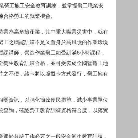
作業勞工施工安全教育訓練，並掌握勞工職業安
練合格勞工的就業機會。
造業為高危險產業，其中重大職業災害中，就有
勞工之職能訓練不足又置身於高風險的作業環境
授課講師，營造作業勞工如受訓滿6小時課程，
全衛生教育訓練合格，並可受僱於全國營造工地
片之不便，該卡將以虛擬卡方式發行，勞工擁有
相關資訊，以強化簡政便民措施，減少事業單位
統查詢，確認勞工教育訓練資格符合度，以落實
受適於各該工作必要之一般安全衛生教育訓練，