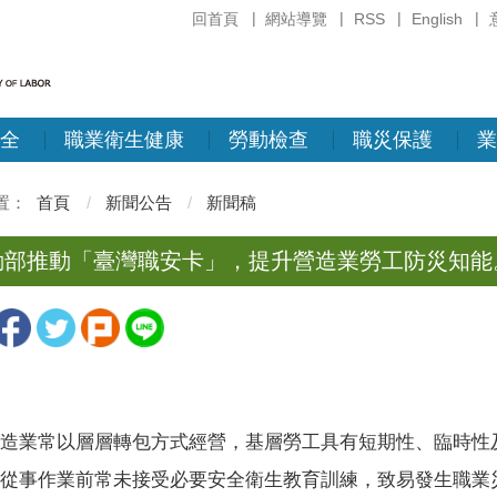
回首頁
網站導覽
RSS
English
全
職業衛生健康
勞動檢查
職災保護
業
首頁
新聞公告
新聞稿
動部推動「臺灣職安卡」，提升營造業勞工防災知能
造業常以層層轉包方式經營，基層勞工具有短期性、臨時性
從事作業前常未接受必要安全衛生教育訓練，致易發生職業