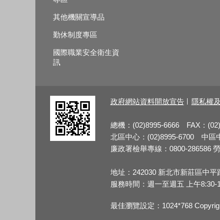
其他機關宣導品
勤休制度專區
國際職業安全衛生資
訊
政府網站資料開放宣告
隱私權
總機：(02)8995-6666 FAX：(02)
北區中心：(02)8995-6700 中區中心
廉政署檢舉專線：0800-286586 勞檢
地址：242030 新北市新莊區中平
服務時間：週一至週五 上午8:30-12:3
最佳瀏覽設定：1024*768 Copy