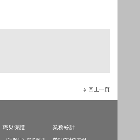
回上一頁
職災保護
業務統計