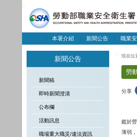
:::
本署介紹
新聞公告
職業安
:::
新聞公告
勞
新聞稿
分享
即時新聞澄清
公布欄
活動訊息
鑑於營
薄弱，
職場重大職災/違法資訊