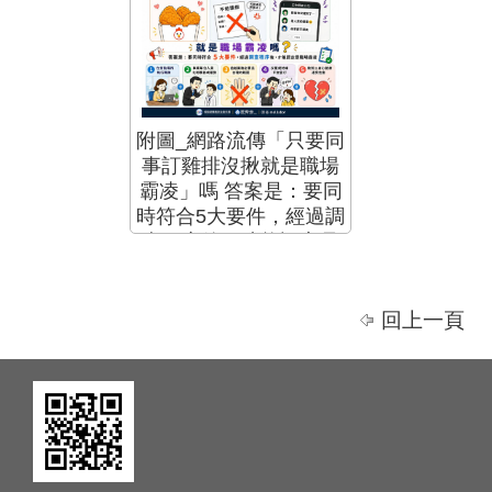
附圖_網路流傳「只要同
事訂雞排沒揪就是職場
霸凌」嗎 答案是：要同
時符合5大要件，經過調
查程序後，才能認定是
職場霸凌
回上一頁