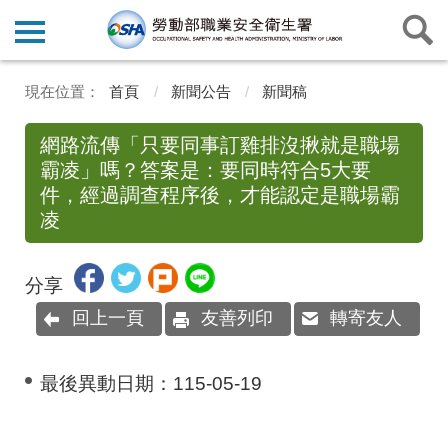
首頁
新聞公告
新聞稿
網路流傳「只要同事訂雞排沒揪就是職場
霸凌」嗎？答案是：要同時符合5大要
件，經過調查程序後，才能認定是職場霸
凌
分享
回上一頁
友善列印
轉寄友人
最後異動日期：
115-05-19