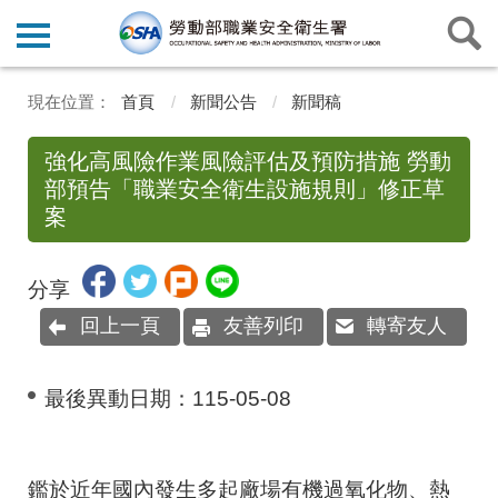
首頁
新聞公告
新聞稿
強化高風險作業風險評估及預防措施 勞動
部預告「職業安全衛生設施規則」修正草
案
分享
回上一頁
友善列印
轉寄友人
最後異動日期：
115-05-08
鑑於近年國內發生多起廠場有機過氧化物、熱