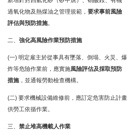
新增針對四氫化矽（矽甲烷）、硝酸銨、有機
過氧化物及熱煤油之管理規範，
要求事前風險
評估與預防措施
。
二、
強化高風險作業預防措施
(一) 明定雇主於從事具有墜落、倒塌、火災、爆
炸等危險作業前，應實施
風險評估及採取預防
措施
，並通報勞動檢查機構。
(二) 要求機械設備維修前，應訂定危害防止計畫
供勞工依循作業。
三、
禁止堆高機載人作業