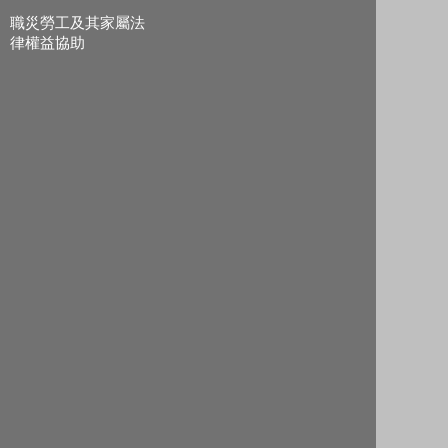
職災勞工及其家屬法
律權益協助