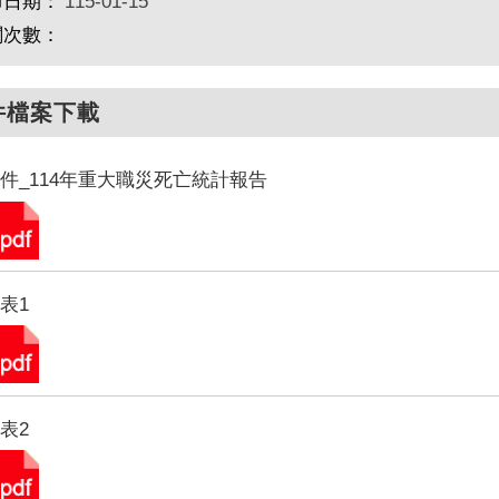
布日期：
115-01-15
閱次數：
件檔案下載
件_114年重大職災死亡統計報告
表1
表2