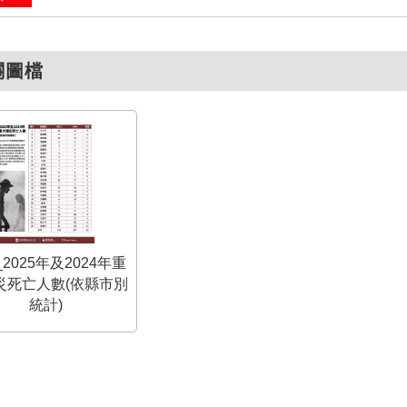
關圖檔
2025年及2024年重
災死亡人數(依縣市別
統計)