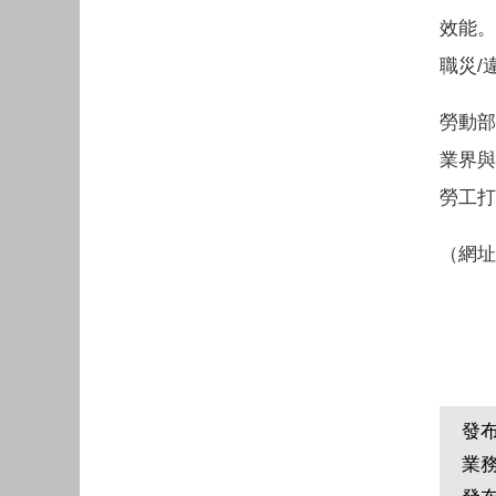
效能。
職災/
勞動部
業界與
勞工打
（網址
發
業