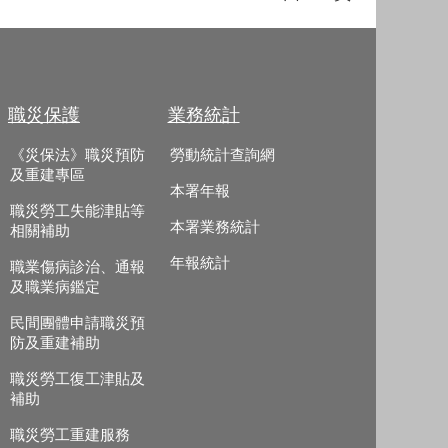
職災保護
業務統計
《災保法》職災預防
勞動統計查詢網
及重建專區
本署年報
職災勞工失能津貼等
本署業務統計
相關補助
年報統計
職業傷病診治、通報
及職業病鑑定
民間團體申請職災預
防及重建補助
職災勞工復工津貼及
補助
職災勞工重建服務