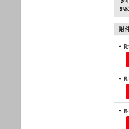
發
點
附
附
附
附