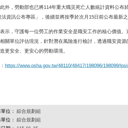
此外，勞動部也已將114年重大職災死亡人數統計資料公布
違法資訊公布專區」，後續並將按季於次月15日前公布最新
表示，守護每一位勞工的作業安全是職安工作的核心價值。
相關單位評估現況，針對潛在風險進行檢討，透過職安資源
造更安全、更安心的勞動環境。
：
https://www.osha.gov.tw/48110/48417/198096/198099/lpsi
布單位：
綜合規劃組
務單位：
綜合規劃組