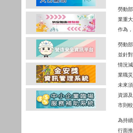
勞動部
業重大
作為，
勞動部
並針對
情況減
業職災
未來須
資源及
市則較
為持續
行面推