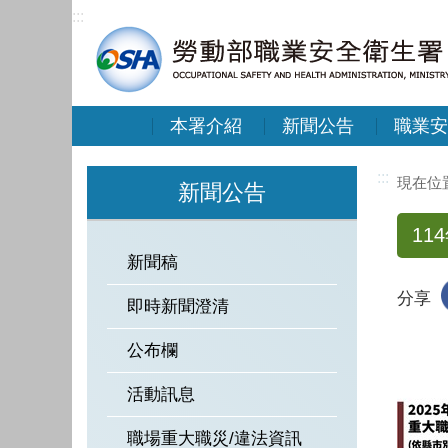
:::
本署介紹
新聞公告
職業安
:::
新聞公告
1
新聞稿
分享
即時新聞澄清
公布欄
活動訊息
職場重大職災/違法資訊