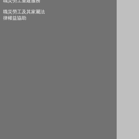
職災勞工重建服務
職災勞工及其家屬法
律權益協助