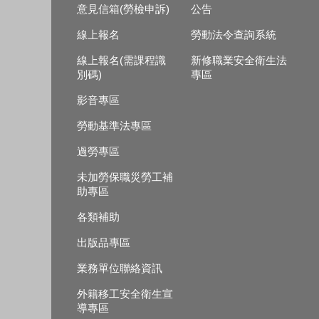
意見信箱(勞檢申訴)
公告
線上報名
勞動法令查詢系統
線上報名(需課程識
新修職業安全衛生法
別碼)
專區
影音專區
勞動基準法專區
過勞專區
未加勞保職災勞工補
助專區
各類補助
出版品專區
業務單位聯絡資訊
外籍移工安全衛生宣
導專區