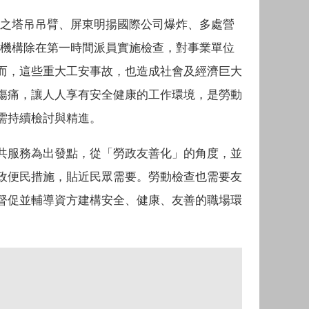
道之塔吊吊臂、屏東明揚國際公司爆炸、多處營
查機構除在第一時間派員實施檢查，對事業單位
而，這些重大工安事故，也造成社會及經濟巨大
傷痛，讓人人享有安全健康的工作環境，是勞動
需持續檢討與精進。
共服務為出發點，從「勞政友善化」的角度，並
政便民措施，貼近民眾需要。勞動檢查也需要友
督促並輔導資方建構安全、健康、友善的職場環