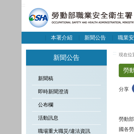
:::
本署介紹
新聞公告
職業安
:::
新聞公告
勞
新聞稿
分享
即時新聞澄清
公布欄
活動訊息
勞動部
國各勞
職場重大職災/違法資訊