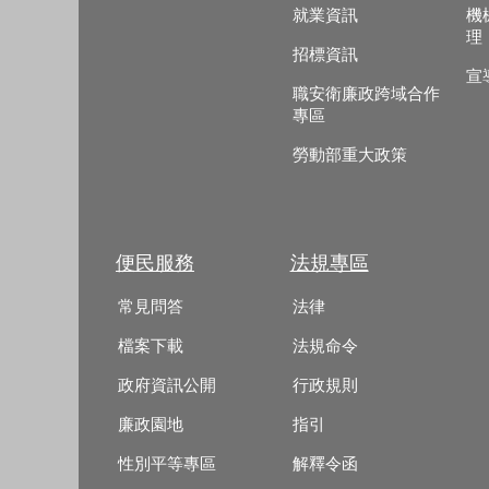
就業資訊
機
理
招標資訊
宣
職安衛廉政跨域合作
專區
勞動部重大政策
便民服務
法規專區
常見問答
法律
檔案下載
法規命令
政府資訊公開
行政規則
廉政園地
指引
性別平等專區
解釋令函