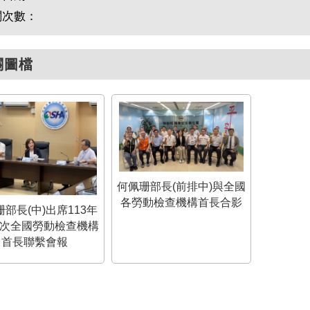
閱次數：
關圖檔
何佩珊部長(前排中)與全國
各勞動檢查機構首長合影
部長(中)出席113年
2次全國勞動檢查機構
首長聯繫會報