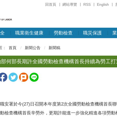
回首頁
網站導覽
RSS
English
全
職業衛生健康
勞動檢查
職災保護
業
首頁
新聞公告
新聞稿
動部何部長期許全國勞動檢查機構首長持續為勞工打
職安署於今(27)日召開本年度第2次全國勞動檢查機構首
動檢查機構首長辛勞外，更期許能進一步強化精進各項勞動