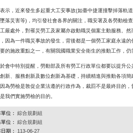
表示，近來發生多起重大工安事故(如臺中捷運撞擊掉落軌
墜落災害等)，均引發社會各界的關注，職安署及各勞動檢
工嚴處外，對罹災勞工及家屬亦啟動職災個案主動服務。然
，因為一件職災事故的發生，背後都是一個勞工家庭永遠的
要的施政重點之一，有關我國職業安全衛生的推動工作，仍
於會中特別提醒，勞動部及所有勞工行政單位都要以提升公
創新、服務創新及數位創新為基礎，持續精進與推動各項簡
因為勞檢是敦促企業法遵的行政作為，裁罰不是最終目的，
是我們實施勞檢的目的。
布單位：
綜合規劃組
務單位：
綜合規劃組
布日期：
113-06-27