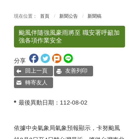
首頁
新聞公告
新聞稿
颱風伴隨強風豪雨將至 職安署呼籲加
強各項作業安全
分享
回上一頁
友善列印
轉寄友人
最後異動日期：
112-08-02
依據中央氣象局氣象預報顯示，卡努颱風