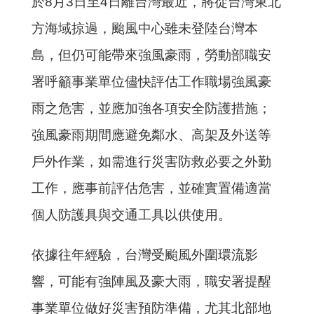
於8月3日至4日離台灣最近，將從台灣東北
方海域掠過，颱風中心雖未登陸台灣本
島，但仍可能帶來強風豪雨，勞動部職安
署呼籲事業單位儘快評估工作職場強風豪
雨之危害，並應加強各項安全防護措施；
強風豪雨期間應避免鄰水、高架及外送等
戶外作業，如需進行災害防救必要之外勤
工作，應事前評估危害，並確實置備適當
個人防護具與交通工具以供使用。
依據往年經驗，台灣受颱風外圍環流影
響，可能有強陣風及豪大雨，職安署提醒
事業單位做好災害預防準備，尤其北部地