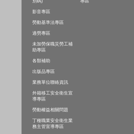
別碼)
專區
影音專區
勞動基準法專區
過勞專區
未加勞保職災勞工補
助專區
各類補助
出版品專區
業務單位聯絡資訊
外籍移工安全衛生宣
導專區
勞動權益相關問題
丁種職業安全衛生業
務主管宣導專區