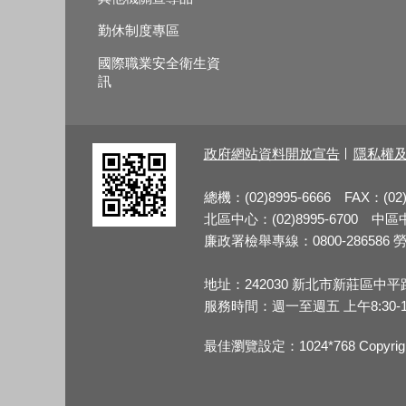
勤休制度專區
國際職業安全衛生資
訊
政府網站資料開放宣告
隱私權
總機：(02)8995-6666 FAX：(02)
北區中心：(02)8995-6700 中區中心
廉政署檢舉專線：0800-286586 勞檢
地址：242030 新北市新莊區中平
服務時間：週一至週五 上午8:30-12:3
最佳瀏覽設定：1024*768 Copy