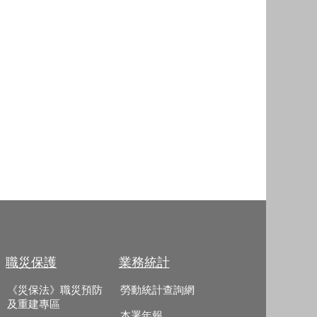
職災保護
業務統計
《災保法》職災預防
勞動統計查詢網
及重建專區
本署年報