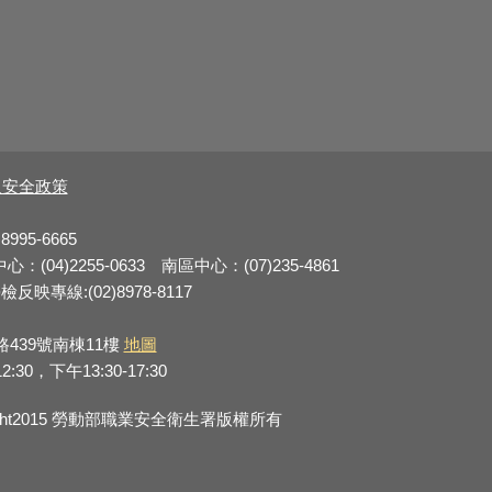
及安全政策
8995-6665
：(04)2255-0633 南區中心：(07)235-4861
反映專線:(02)8978-8117
路439號南棟11樓
地圖
0，下午13:30-17:30
right2015 勞動部職業安全衛生署版權所有