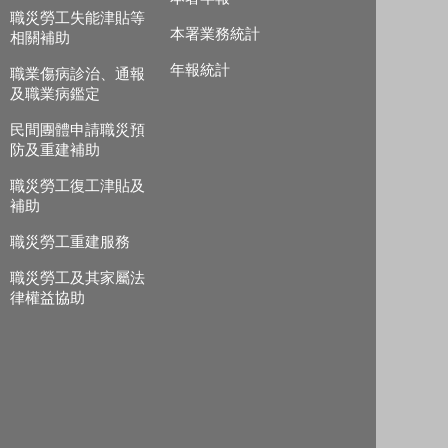
職災勞工失能津貼等
本署業務統計
相關補助
年報統計
職業傷病診治、通報
及職業病鑑定
民間團體申請職災預
防及重建補助
職災勞工復工津貼及
補助
職災勞工重建服務
職災勞工及其家屬法
律權益協助