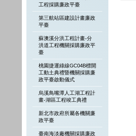
工程採購廉政平臺
第三航站區建設計畫廉政
平臺
蘇澳溪分洪工程計畫-分
洪道工程機關採購廉政平
臺
桃園捷運綠線GC04B標開
工動土典禮暨機關採購廉
政平臺啟動儀式
烏溪鳥嘴潭人工湖工程計
畫-湖區工程竣工典禮
新北市政府所屬各機關廉
政平臺
臺南海淡廠機關採購廉政