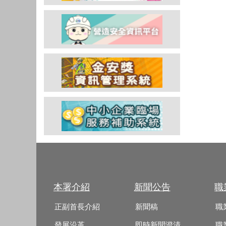
本署介紹
新聞公告
職
正副首長介紹
新聞稿
職
發展沿革
即時新聞澄清
職