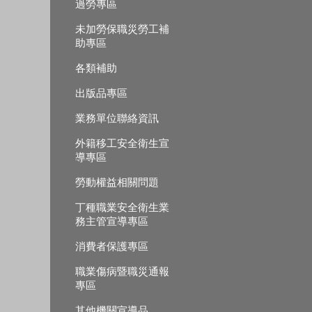
過勞專區
未加勞保職災勞工補
助專區
各類補助
出版品專區
業務單位聯絡資訊
外籍移工安全衛生宣
導專區
勞動權益相關問題
丁種職業安全衛生業
務主管宣導專區
消費者保護專區
職業傷病暨職災通報
專區
其他機關宣導品