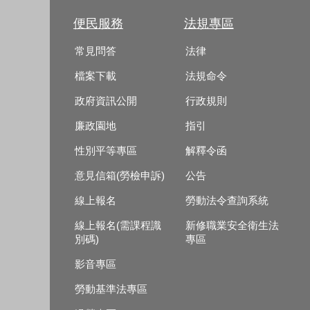
便民服務
法規專區
常見問答
法律
檔案下載
法規命令
政府資訊公開
行政規則
廉政園地
指引
性別平等專區
解釋令函
意見信箱(勞檢申訴)
公告
線上報名
勞動法令查詢系統
線上報名(需課程識
新修職業安全衛生法
別碼)
專區
影音專區
勞動基準法專區