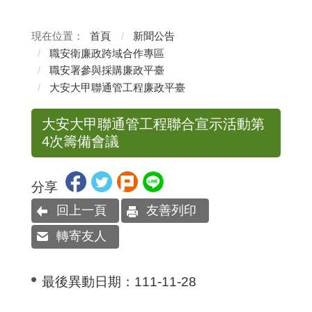
首頁
新聞公告
職安衛廉政跨域合作專區
職安署參與採購廉政平臺
大安大甲聯通管工程廉政平臺
大安大甲聯通管工程聯合宣示活動第
4次籌備會議
分享
回上一頁
友善列印
轉寄友人
最後異動日期：
111-11-28