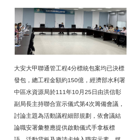
大安大甲聯通管工程4分標統包案均已決標
發包，總工程金額約150億，經濟部水利署
中區水資源局於111年10月25日由洪信彰
副局長主持聯合宣示儀式第4次籌備會議，
討論主題為活動議程細部規劃，依會議結
論職安署彙整應提供啟動儀式手拿板標
語、活動背板及邀請卡納入職安元素、媒