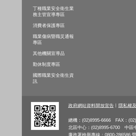
丁種職業安全衛生業
務主管宣導專區
消費者保護專區
職業傷病暨職災通報
專區
其他機關宣導品
勤休制度專區
國際職業安全衛生資
訊
政府網站資料開放宣告
隱私權
總機：(02)8995-6666 FAX：(02)
北區中心：(02)8995-6700 中區中心
廉政署檢舉專線：0800-286586 勞檢