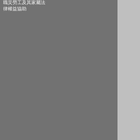
職災勞工及其家屬法
律權益協助