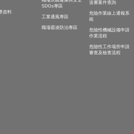
職場永續健康與安全
送審案件查詢
SDGs專區
導資料
危險作業線上通報系
工業通風專區
統
職場霸凌防治專區
危險性機械設備申請
作業流程
危險性工作場所申請
審查及檢查流程