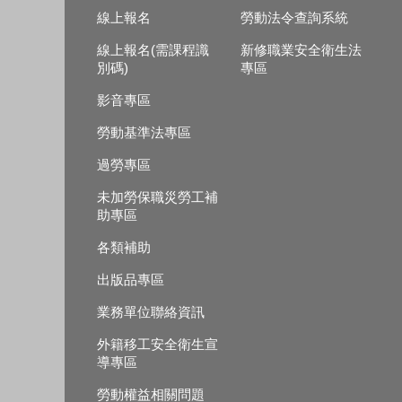
線上報名
勞動法令查詢系統
線上報名(需課程識
新修職業安全衛生法
別碼)
專區
影音專區
勞動基準法專區
過勞專區
未加勞保職災勞工補
助專區
各類補助
出版品專區
業務單位聯絡資訊
外籍移工安全衛生宣
導專區
勞動權益相關問題