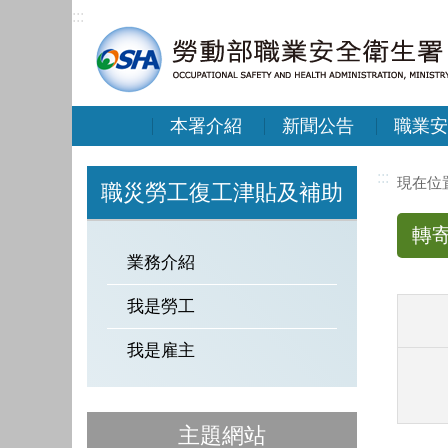
:::
本署介紹
新聞公告
職業安
:::
職災勞工復工津貼及補助
轉
業務介紹
我是勞工
我是雇主
主題網站