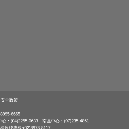
及安全政策
8995-6665
：(04)2255-0633 南區中心：(07)235-4861
反映專線:(02)8978-8117