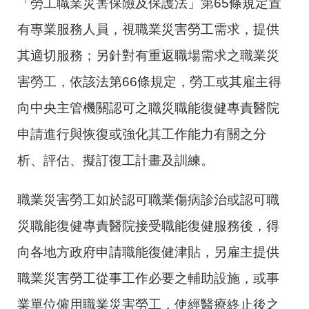
「勞工職業災害保險及保護法」第65條規定置
有專業服務人員，視職業災害勞工需求，提供
其適切服務；另針對有重返職場需求之職業災
害勞工，依該法第66條規定，勞工或其雇主得
向中央主管機關認可之職災職能復健專責醫院
申請進行與恢復或強化其工作能力有關之分
析、評估、擬訂復工計畫及訓練。
職業災害勞工如於認可職業傷病診治或認可職
災職能復健專責醫院接受職能復健服務後，得
向各地方政府申請職能復健津貼，另雇主提供
職業災害勞工從事工作必要之輔助設施，或事
業單位僱用職業災害勞工，使經醫療終止後之