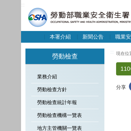
:::
本署介紹
新聞公告
職業安
:::
勞動檢查
1
業務介紹
分享
勞動檢查方針
勞動檢查統計年報
勞動檢查機構一覽表
地方主管機關一覽表