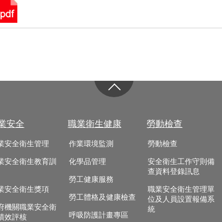
業安全
職業衛生健康
勞動檢查
業安全衛生管理
作業環境監測
勞動檢查
業安全衛生教育訓
化學品管理
安全衛生工作守則備
查資料登錄訊息
勞工健康服務
業安全衛生獎項
職業安全衛生管理單
勞工體格及健康檢查
位及人員設置報備系
府機關職業安全衛
統
呼吸防護計畫專區
績效評核