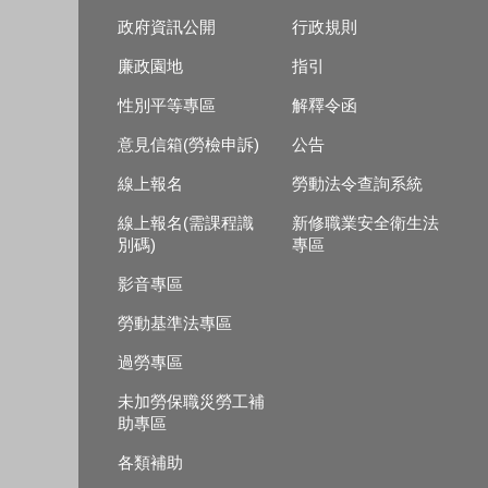
政府資訊公開
行政規則
廉政園地
指引
性別平等專區
解釋令函
意見信箱(勞檢申訴)
公告
線上報名
勞動法令查詢系統
線上報名(需課程識
新修職業安全衛生法
別碼)
專區
影音專區
勞動基準法專區
過勞專區
未加勞保職災勞工補
助專區
各類補助