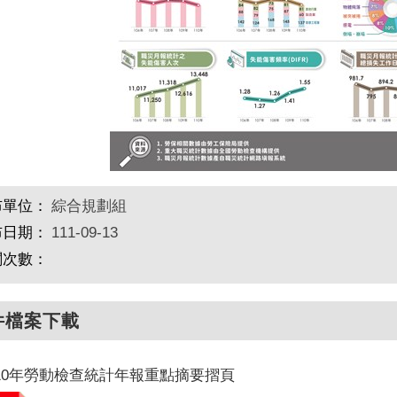
布單位：
綜合規劃組
布日期：
111-09-13
閱次數：
件檔案下載
10年勞動檢查統計年報重點摘要摺頁