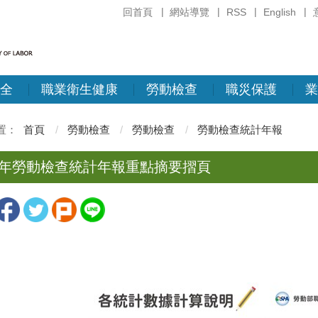
回首頁
網站導覽
RSS
English
全
職業衛生健康
勞動檢查
職災保護
業
首頁
勞動檢查
勞動檢查
勞動檢查統計年報
10年勞動檢查統計年報重點摘要摺頁