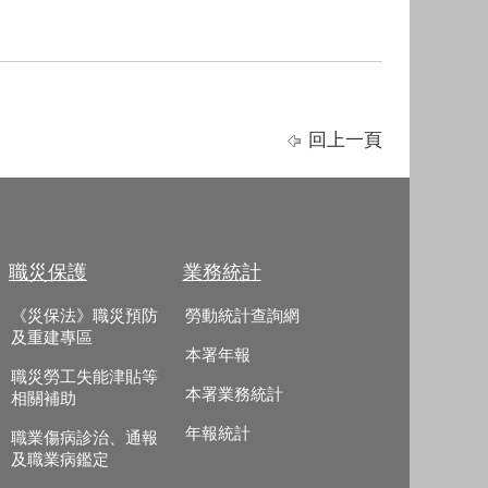
回上一頁
職災保護
業務統計
《災保法》職災預防
勞動統計查詢網
及重建專區
本署年報
職災勞工失能津貼等
本署業務統計
相關補助
年報統計
職業傷病診治、通報
及職業病鑑定