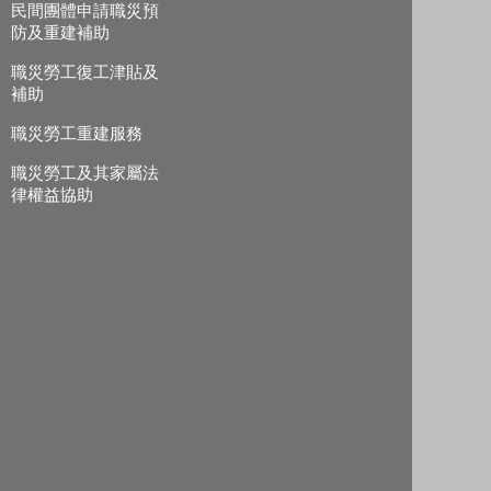
民間團體申請職災預
防及重建補助
職災勞工復工津貼及
補助
職災勞工重建服務
職災勞工及其家屬法
律權益協助