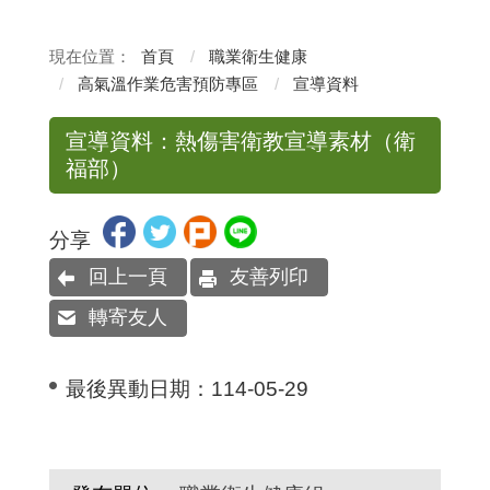
首頁
職業衛生健康
高氣溫作業危害預防專區
宣導資料
宣導資料：熱傷害衛教宣導素材（衛
福部）
分享
回上一頁
友善列印
轉寄友人
最後異動日期：
114-05-29