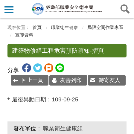
首頁
職業衛生健康
局限空間作業專區
宣導資料
建築物修繕工程危害預防須知-摺頁
分享
回上一頁
友善列印
轉寄友人
最後異動日期：
109-09-25
發布單位：
職業衛生健康組