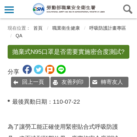
首頁
職業衛生健康
呼吸防護計畫專區
QA
抛棄式N95口罩是否需要實施密合度測試?
分享
回上一頁
友善列印
轉寄友人
最後異動日期：
110-07-22
為了讓勞工能正確使用緊密貼合式呼吸防護