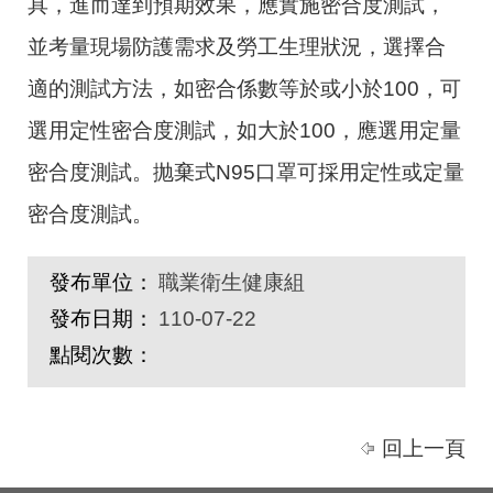
具，進而達到預期效果，應實施密合度測試，
並考量現場防護需求及勞工生理狀況，選擇合
適的測試方法，如密合係數等於或小於
100
，可
選用定性密合度測試，如大於
100
，應選用定量
密合度測試。抛棄式
N95
口罩可採用定性或定量
密合度測試。
發布單位：
職業衛生健康組
發布日期：
110-07-22
點閱次數：
回上一頁