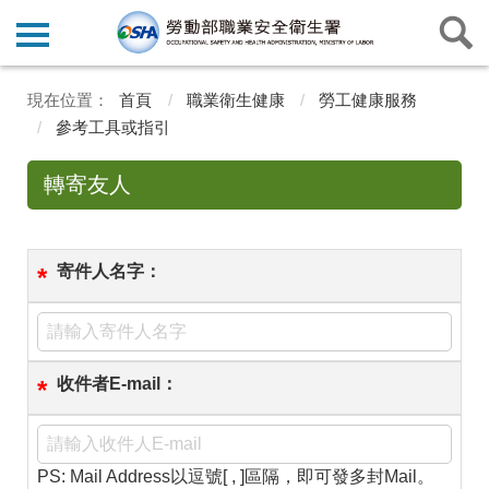
首頁
職業衛生健康
勞工健康服務
參考工具或指引
轉寄友人
寄件人名字：
*
收件者E-mail：
*
PS: Mail Address以逗號[ , ]區隔，即可發多封Mail。