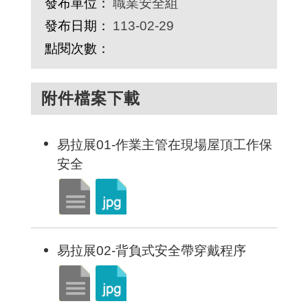
發布單位：
職業安全組
發布日期：
113-02-29
點閱次數：
附件檔案下載
易拉展01-作業主管在現場屋頂工作保
安全
易拉展02-背負式安全帶穿戴程序