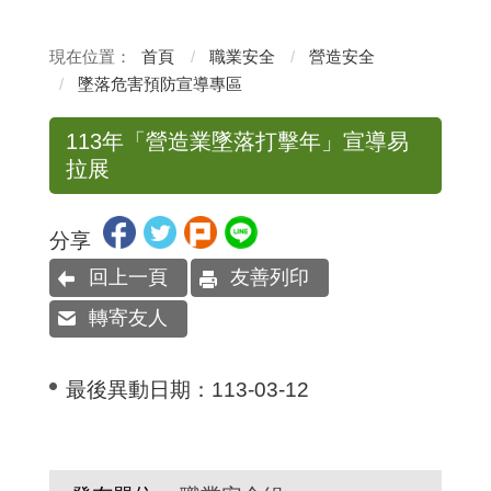
首頁
職業安全
營造安全
墜落危害預防宣導專區
113年「營造業墜落打擊年」宣導易
拉展
分享
回上一頁
友善列印
轉寄友人
最後異動日期：
113-03-12