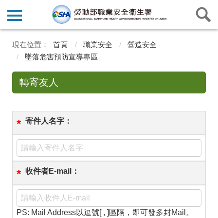
首頁
職業安全
營造安全
墜落危害預防宣導專區
轉寄友人
寄件人名字：
*
收件者E-mail：
*
PS: Mail Address以逗號[ , ]區隔，即可發多封Mail。