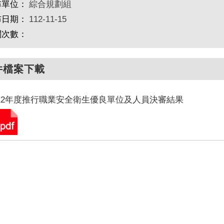
布單位：
綜合規劃組
布日期：
112-11-15
閱次數：
件檔案下載
12年度推行職業安全衛生優良單位及人員決審結果