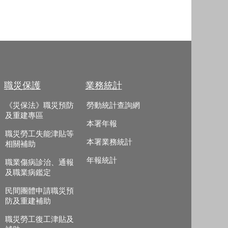
職災保護
業務統計
《災保法》職災預防
勞動統計查詢網
及重建專區
本署年報
職災勞工失能津貼等
本署業務統計
相關補助
年報統計
職業傷病診治、通報
及職業病鑑定
民間團體申請職災預
防及重建補助
職災勞工復工津貼及