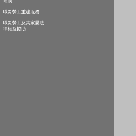
補助
職災勞工重建服務
職災勞工及其家屬法
律權益協助