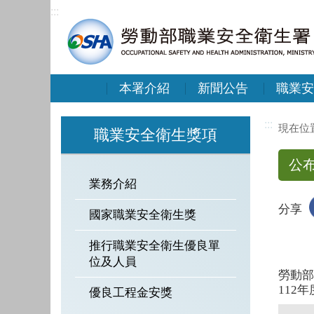
:::
本署介紹
新聞公告
職業安
:::
職業安全衛生獎項
公
業務介紹
分享
國家職業安全衛生獎
推行職業安全衛生優良單
位及人員
勞動部
112
優良工程金安獎