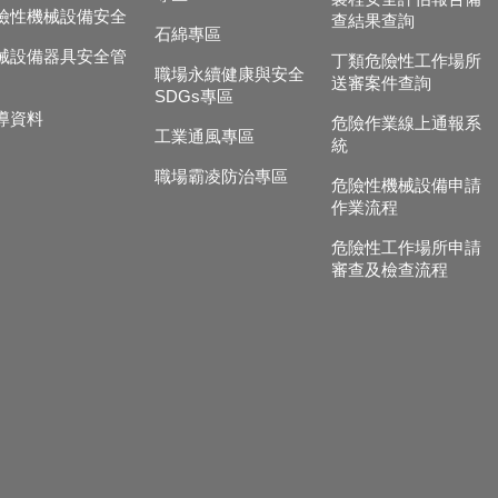
險性機械設備安全
查結果查詢
石綿專區
械設備器具安全管
丁類危險性工作場所
職場永續健康與安全
送審案件查詢
SDGs專區
導資料
危險作業線上通報系
工業通風專區
統
職場霸凌防治專區
危險性機械設備申請
作業流程
危險性工作場所申請
審查及檢查流程