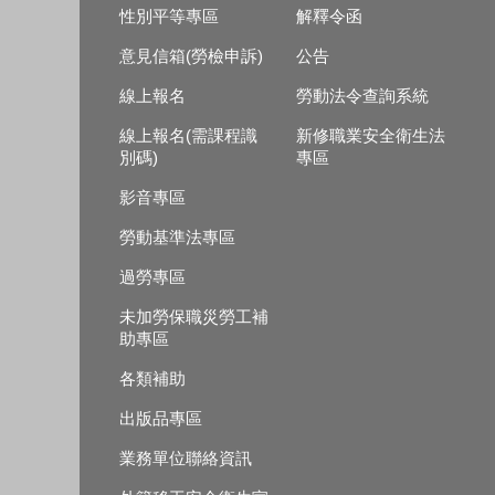
性別平等專區
解釋令函
意見信箱(勞檢申訴)
公告
線上報名
勞動法令查詢系統
線上報名(需課程識
新修職業安全衛生法
別碼)
專區
影音專區
勞動基準法專區
過勞專區
未加勞保職災勞工補
助專區
各類補助
出版品專區
業務單位聯絡資訊