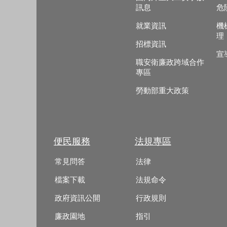
訊息
危
就業資訊
機
理
招標資訊
宣
職安衛廉政跨域合作
專區
勞動部重大政策
便民服務
法規專區
常見問答
法律
檔案下載
法規命令
政府資訊公開
行政規則
廉政園地
指引