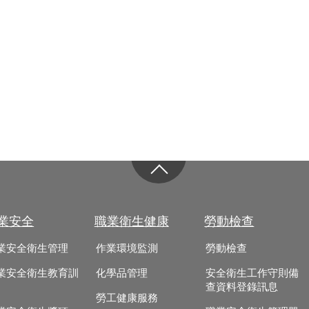
業安全
職業衛生健康
勞動檢查
業安全衛生管理
作業環境監測
勞動檢查
業安全衛生教育訓
化學品管理
安全衛生工作守則備
查資料登錄訊息
勞工健康服務