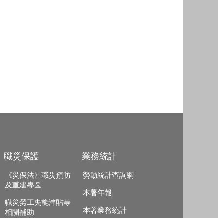
職災保護
業務統計
《災保法》職災預防
勞動統計查詢網
及重建專區
本署年報
職災勞工失能津貼等
本署業務統計
相關補助