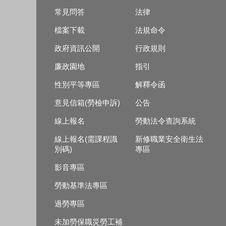
常見問答
法律
檔案下載
法規命令
政府資訊公開
行政規則
廉政園地
指引
性別平等專區
解釋令函
意見信箱(勞檢申訴)
公告
線上報名
勞動法令查詢系統
線上報名(需課程識
新修職業安全衛生法
別碼)
專區
影音專區
勞動基準法專區
過勞專區
未加勞保職災勞工補