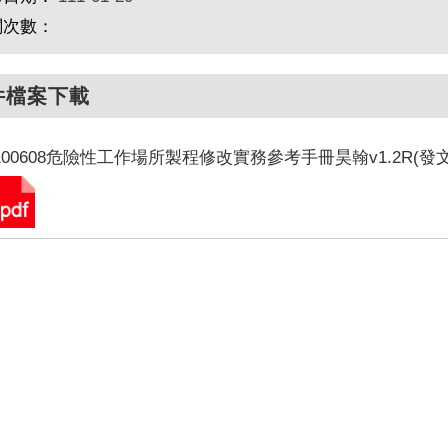
閱次數：
件檔案下載
100608危險性工作場所製程修改實務參考手冊昊翰v1.2R(發文