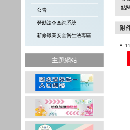
點
公告
勞動法令查詢系統
附
新修職業安全衛生法專區
1
主題網站