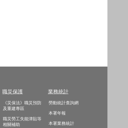
職災保護
業務統計
《災保法》職災預防
勞動統計查詢網
及重建專區
本署年報
職災勞工失能津貼等
本署業務統計
相關補助