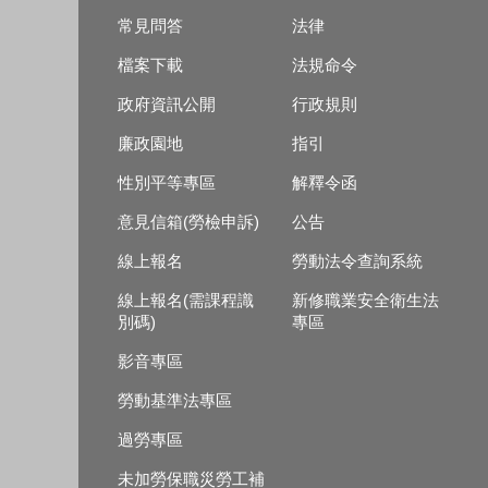
常見問答
法律
檔案下載
法規命令
政府資訊公開
行政規則
廉政園地
指引
性別平等專區
解釋令函
意見信箱(勞檢申訴)
公告
線上報名
勞動法令查詢系統
線上報名(需課程識
新修職業安全衛生法
別碼)
專區
影音專區
勞動基準法專區
過勞專區
未加勞保職災勞工補