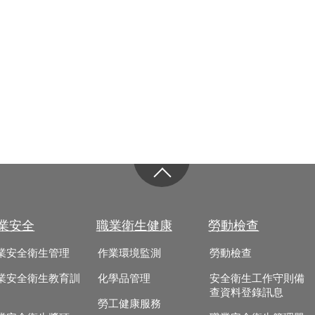
業安全
職業衛生健康
勞動檢查
業安全衛生管理
作業環境監測
勞動檢查
業安全衛生教育訓
化學品管理
安全衛生工作守則備
查資料登錄訊息
勞工健康服務