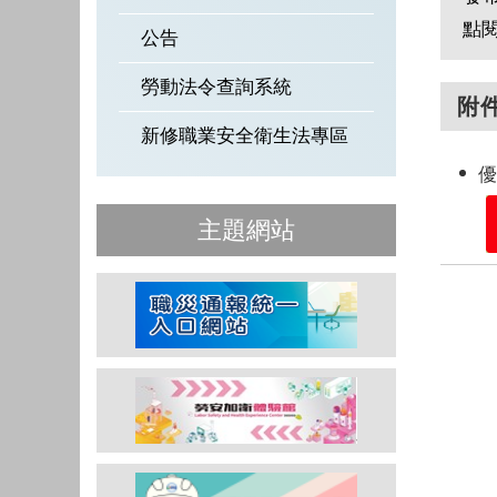
點
公告
勞動法令查詢系統
附
新修職業安全衛生法專區
主題網站