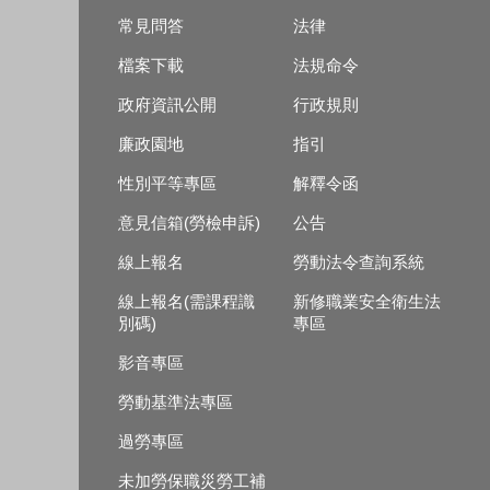
常見問答
法律
檔案下載
法規命令
政府資訊公開
行政規則
廉政園地
指引
性別平等專區
解釋令函
意見信箱(勞檢申訴)
公告
線上報名
勞動法令查詢系統
線上報名(需課程識
新修職業安全衛生法
別碼)
專區
影音專區
勞動基準法專區
過勞專區
未加勞保職災勞工補