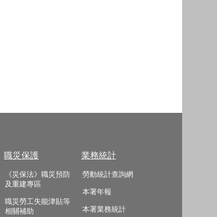
職災保護
業務統計
《災保法》職災預防
勞動統計查詢網
及重建專區
本署年報
職災勞工失能津貼等
本署業務統計
相關補助