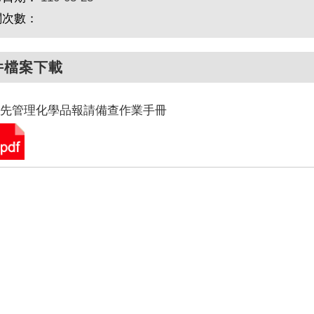
閱次數：
件檔案下載
優先管理化學品報請備查作業手冊