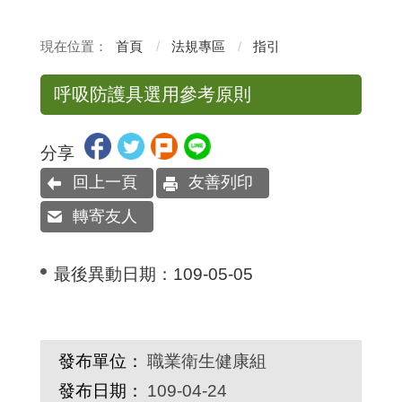
首頁
法規專區
指引
呼吸防護具選用參考原則
分享
回上一頁
友善列印
轉寄友人
最後異動日期：
109-05-05
發布單位：
職業衛生健康組
發布日期：
109-04-24