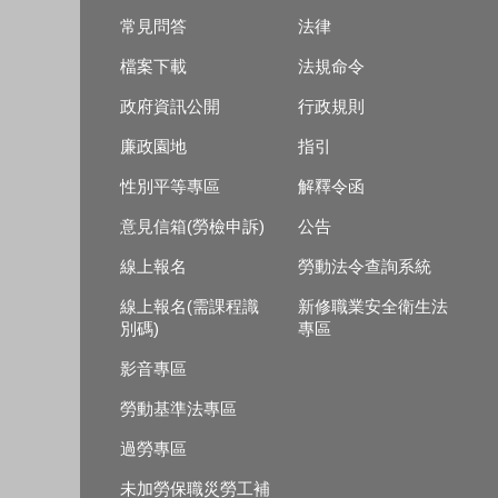
常見問答
法律
檔案下載
法規命令
政府資訊公開
行政規則
廉政園地
指引
性別平等專區
解釋令函
意見信箱(勞檢申訴)
公告
線上報名
勞動法令查詢系統
線上報名(需課程識
新修職業安全衛生法
別碼)
專區
影音專區
勞動基準法專區
過勞專區
未加勞保職災勞工補