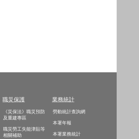
職災保護
業務統計
《災保法》職災預防
勞動統計查詢網
及重建專區
本署年報
職災勞工失能津貼等
本署業務統計
相關補助