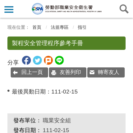
首頁
法規專區
指引
製程安全管理程序參考手冊
分享
回上一頁
友善列印
轉寄友人
最後異動日期：
111-02-15
發布單位：
職業安全組
發布日期：
111-02-15