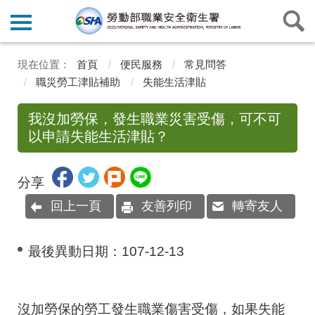
首頁
便民服務
常見問答
職災勞工津貼補助
失能生活津貼
我沒加勞保，發生職業災害受傷，可不可
以申請失能生活津貼？
分享
回上一頁
友善列印
轉寄友人
最後異動日期：
107-12-13
沒加勞保的勞工發生職業傷害受傷，如果失能