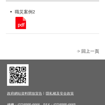
職災案例2
回上一頁
政府網站資料開放宣告
隱私權及安全政策
總機：(02)8995-6666 FAX：(02)8995-6665