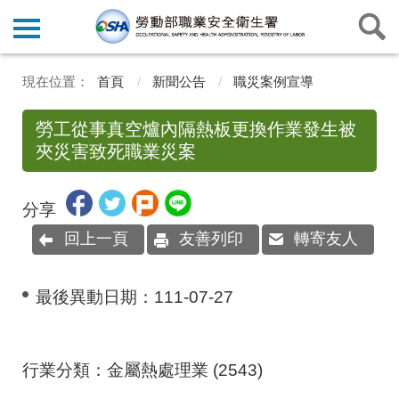
首頁
新聞公告
職災案例宣導
勞工從事真空爐內隔熱板更換作業發生被
夾災害致死職業災案
分享
回上一頁
友善列印
轉寄友人
最後異動日期：
111-07-27
行業分類：金屬熱處理業
(2543)