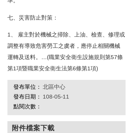
準。
七、災害防止對策：
1、 雇主對於機械之掃除、上油、檢查、修理或
調整有導致危害勞工之虞者，應停止相關機械
運轉及送料。…
(
職業安全衛生設施規則第
57
條
第
1
項暨職業安全衛生法第
6
條第
1
項
)
發布單位：
北區中心
發布日期：
108-05-11
點閱次數：
附件檔案下載