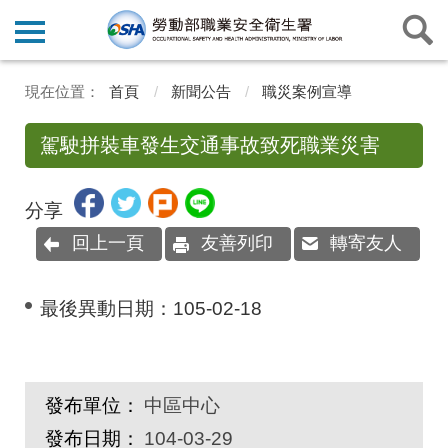
首頁
新聞公告
職災案例宣導
駕駛拼裝車發生交通事故致死職業災害
分享
回上一頁
友善列印
轉寄友人
最後異動日期：
105-02-18
發布單位：
中區中心
發布日期：
104-03-29