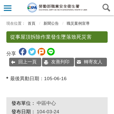
首頁
新聞公告
職災案例宣導
從事屋頂拆除作業發生墜落致死災害
分享
回上一頁
友善列印
轉寄友人
最後異動日期：
105-06-16
發布單位：
中區中心
發布日期：
104-03-24