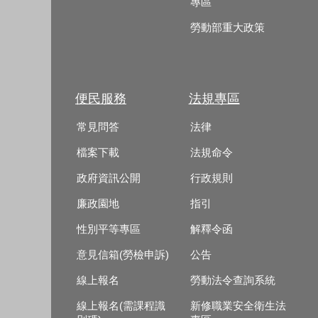
專區
勞動部重大政策
便民服務
法規專區
常見問答
法律
檔案下載
法規命令
政府資訊公開
行政規則
廉政園地
指引
性別平等專區
解釋令函
意見信箱(勞檢申訴)
公告
線上報名
勞動法令查詢系統
線上報名(需課程識
新修職業安全衛生法