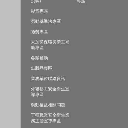
別碼)
專區
影音專區
勞動基準法專區
過勞專區
未加勞保職災勞工補
助專區
各類補助
出版品專區
業務單位聯絡資訊
外籍移工安全衛生宣
導專區
勞動權益相關問題
丁種職業安全衛生業
務主管宣導專區