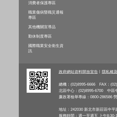
消費者保護專區
職業傷病暨職災通報
專區
其他機關宣導品
勤休制度專區
國際職業安全衛生資
訊
政府網站資料開放宣告
隱私權
總機：(02)8995-6666 FAX：(02)
北區中心：(02)8995-6700 中區中心
廉政署檢舉專線：0800-286586 勞檢
地址：242030 新北市新莊區中平
服務時間：週一至週五 上午8:30-12:3