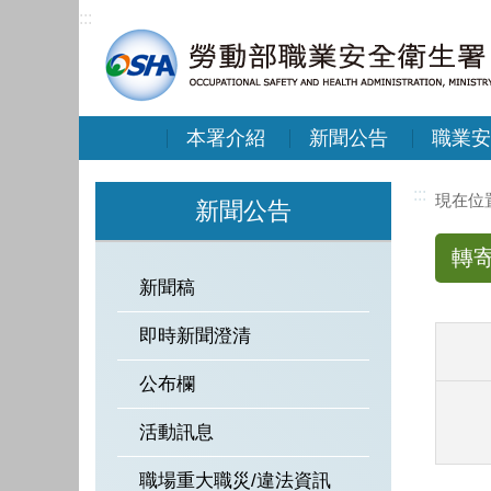
:::
本署介紹
新聞公告
職業安
:::
新聞公告
轉
新聞稿
即時新聞澄清
公布欄
活動訊息
職場重大職災/違法資訊