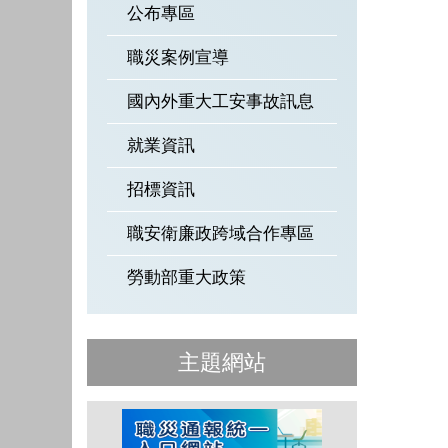
公布專區
職災案例宣導
國內外重大工安事故訊息
就業資訊
招標資訊
職安衛廉政跨域合作專區
勞動部重大政策
主題網站